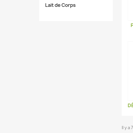
Lait de Corps
D
Il y a