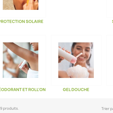
PROTECTION SOLAIRE
ÉODORANT ET ROLL'ON
GEL DOUCHE
 79 produits.
Trier p