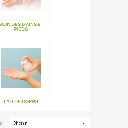
SOIN DES MAINS ET
PIEDS
LAIT DE CORPS

ar :
Choisir