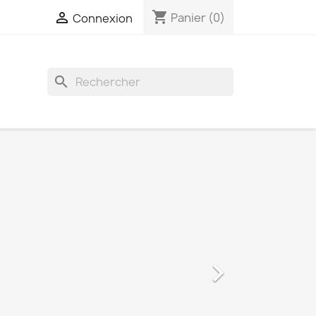
shopping_cart

Panier
(0)
Connexion
search
