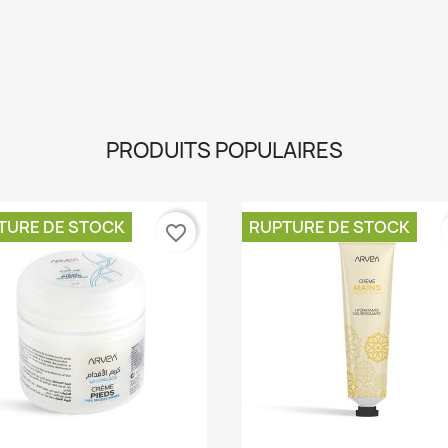
PRODUITS POPULAIRES
TURE DE STOCK
RUPTURE DE STOCK
favorite_border