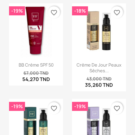
-19%
-18%
favorite_border
favorite_border
BB Crème SPF 50
Crème De Jour Peaux
Sèches...
67,000 TND
54,270 TND
43,000 TND
35,260 TND
-19%
-19%
favorite_border
favorite_border