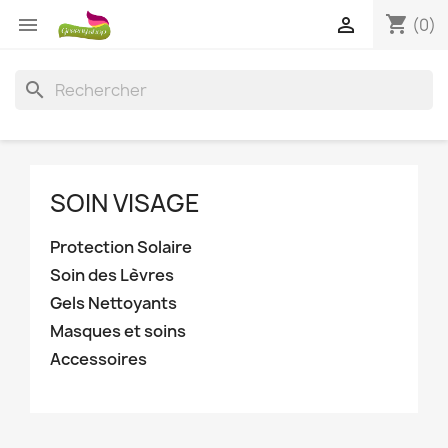
shopping_cart


(0)
search
SOIN VISAGE
Protection Solaire
Soin des Lèvres
Gels Nettoyants
Masques et soins
Accessoires